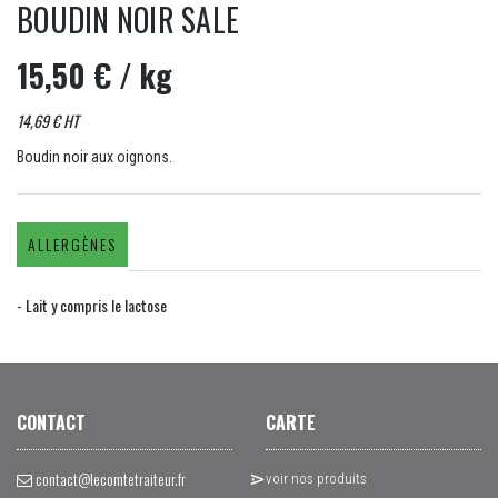
BOUDIN NOIR SALE
15,50 €
/ kg
14,69 € HT
Boudin noir aux oignons.
ALLERGÈNES
- Lait y compris le lactose
CONTACT
CARTE
contact@lecomtetraiteur.fr
voir nos produits