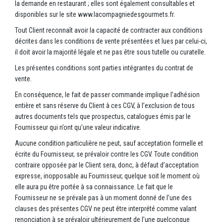
la demande en restaurant ; elles sont également consultables et
disponibles sur le site www.lacompagniedesgourmets.fr.
Tout Client reconnaît avoir la capacité de contracter aux conditions
décrites dans les conditions de vente présentées et lues par celui-ci,
il doit avoir la majorité légale et ne pas être sous tutelle ou curatelle.
Les présentes conditions sont parties intégrantes du contrat de
vente.
En conséquence, le fait de passer commande implique l’adhésion
entière et sans réserve du Client à ces CGV, à l’exclusion de tous
autres documents tels que prospectus, catalogues émis par le
Fournisseur qui n’ont qu’une valeur indicative.
Aucune condition particulière ne peut, sauf acceptation formelle et
écrite du Fournisseur, se prévaloir contre les CGV. Toute condition
contraire opposée par le Client sera, donc, à défaut d’acceptation
expresse, inopposable au Fournisseur, quelque soit le moment où
elle aura pu être portée à sa connaissance. Le fait que le
Fournisseur ne se prévale pas à un moment donné de l’une des
clauses des présentes CGV ne peut être interprété comme valant
renonciation à se prévaloir ultérieurement de l’une quelconque