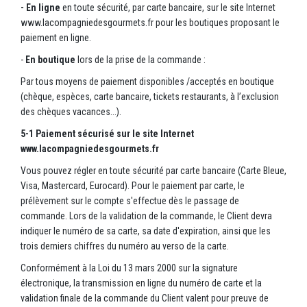
- En ligne
en toute sécurité, par carte bancaire, sur le site Internet
www.lacompagniedesgourmets.fr pour les boutiques proposant le
paiement en ligne.
-
En boutique
lors de la prise de la commande :
Par tous moyens de paiement disponibles /acceptés en boutique
(chèque, espèces, carte bancaire, tickets restaurants, à l’exclusion
des chèques vacances...).
5-1 Paiement sécurisé sur le site Internet
www.lacompagniedesgourmets.fr
Vous pouvez régler en toute sécurité par carte bancaire (Carte Bleue,
Visa, Mastercard, Eurocard). Pour le paiement par carte, le
prélèvement sur le compte s'effectue dès le passage de
commande. Lors de la validation de la commande, le Client devra
indiquer le numéro de sa carte, sa date d'expiration, ainsi que les
trois derniers chiffres du numéro au verso de la carte.
Conformément à la Loi du 13 mars 2000 sur la signature
électronique, la transmission en ligne du numéro de carte et la
validation finale de la commande du Client valent pour preuve de