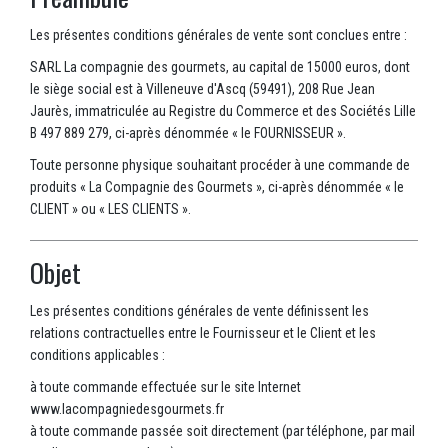
Les présentes conditions générales de vente sont conclues entre :
SARL La compagnie des gourmets, au capital de 15000 euros, dont
le siège social est à Villeneuve d'Ascq (59491), 208 Rue Jean
Jaurès, immatriculée au Registre du Commerce et des Sociétés Lille
B 497 889 279, ci-après dénommée « le FOURNISSEUR ».
Toute personne physique souhaitant procéder à une commande de
produits « La Compagnie des Gourmets », ci-après dénommée « le
CLIENT » ou « LES CLIENTS ».
Objet
Les présentes conditions générales de vente définissent les
relations contractuelles entre le Fournisseur et le Client et les
conditions applicables :
à toute commande effectuée sur le site Internet
www.lacompagniedesgourmets.fr
à toute commande passée soit directement (par téléphone, par mail