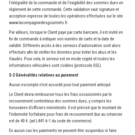
l'intégralité de la commande et de l'exigibilité des sommes dues en
règlement de cette commande. Cette validation vaut signature et
acception expresse de toutes les opérations effectuées sur le site
www.lacompagniedesgourmets.fr
Par ailleurs, lorsque le Client paye par carte bancaire, il est invité en
fin de commande à indiquer son numéro de carte et la date de
validité. Différents accès à des serveurs d'autorisation sont alors
effectués afin de vérifier les données pour éviter les abus et les
fraudes. Pour cela, le serveur est en mode crypté et toutes les
informations véhiculées sont codées (protocole SSL).
5-2 Généralités relatives au paiement
Aucun escompte n’est accordé pour tout paiement anticipé.
Le Client devra rembourser tous les frais occasionnés par le
recouvrement contentieux des sommes dues, y compris les
honoraires d’officiers ministériels. Il est précisé que le montant de
l’indemnité forfaitaire pour frais de recouvrement due au créancier
est de 40 €. (art.L441-6-1 du code de commerce)
En aucun cas les paiements ne peuvent être suspendus ni faire