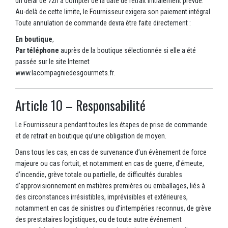
un délai de 72h à compter de la date de retrait initialement prévue.
Au-delà de cette limite, le Fournisseur exigera son paiement intégral.
Toute annulation de commande devra être faite directement :
En boutique
,
Par téléphone
auprès de la boutique sélectionnée si elle a été
passée sur le site Internet
www.lacompagniedesgourmets.fr.
Article 10 – Responsabilité
Le Fournisseur a pendant toutes les étapes de prise de commande
et de retrait en boutique qu’une obligation de moyen.
Dans tous les cas, en cas de survenance d’un évènement de force
majeure ou cas fortuit, et notamment en cas de guerre, d’émeute,
d’incendie, grève totale ou partielle, de difficultés durables
d’approvisionnement en matières premières ou emballages, liés à
des circonstances irrésistibles, imprévisibles et extérieures,
notamment en cas de sinistres ou d’intempéries reconnus, de grève
des prestataires logistiques, ou de toute autre événement