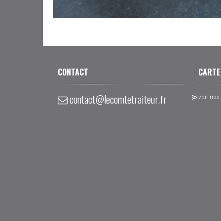
CONTACT
CARTE
contact@lecomtetraiteur.fr
voir nos