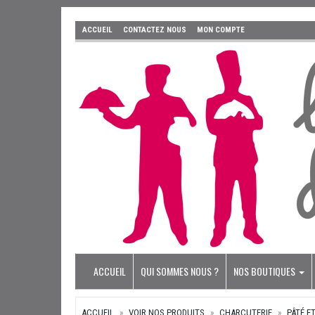
ACCUEIL
CONTACTEZ NOUS
MON COMPTE
ACCUEIL
QUI SOMMES NOUS ?
NOS BOUTIQUES
ACCUEIL
VOIR NOS PRODUITS
CHARCUTERIE
PÂTÉ E