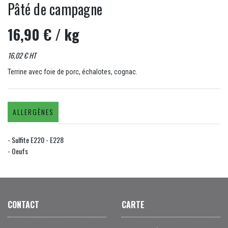
Pâté de campagne
16,90 €
/ kg
16,02 € HT
Terrine avec foie de porc, échalotes, cognac.
ALLERGÈNES
- Sulfite E220 - E228
- Oeufs
CONTACT
CARTE