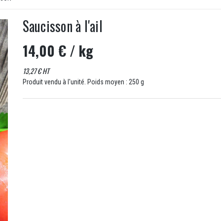
Saucisson à l'ail
14,00 €
/ kg
13,27 € HT
Produit vendu à l'unité. Poids moyen : 250 g