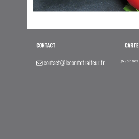
CONTACT
CARTE
contact@lecomtetraiteur.fr
voir nos