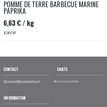
POMME DE TERRE BARBECUE MARINE
PAPRIKA
6,63 €
/ kg
6,28 € HT
CONTACT
CARTE
contact@lecomtetraiteur.fr
voir nos produits
INFORMATION