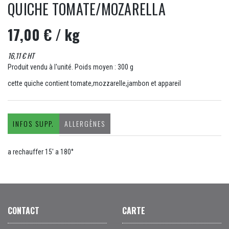
QUICHE TOMATE/MOZARELLA
17,00 €
/ kg
16,11 € HT
Produit vendu à l'unité. Poids moyen : 300 g
cette quiche contient tomate,mozzarelle,jambon et appareil
INFOS SUPP.
ALLERGÈNES
a rechauffer 15' a 180°
CONTACT
CARTE