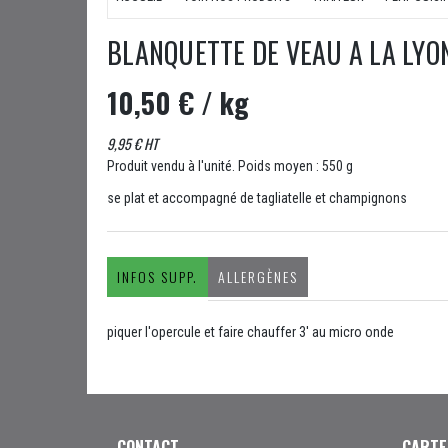
BLANQUETTE DE VEAU A LA LYO
10,50 €
/ kg
9,95 € HT
Produit vendu à l'unité. Poids moyen : 550 g
se plat et accompagné de tagliatelle et champignons
INFOS SUPP.
ALLERGÈNES
piquer l'opercule et faire chauffer 3' au micro onde
CONTACT
CARTE