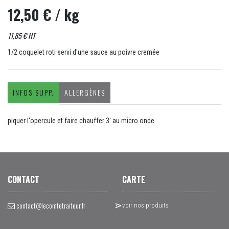
12,50 €
/ kg
11,85 € HT
1/2 coquelet roti servi d'une sauce au poivre cremée
INFOS SUPP.
ALLERGÈNES
piquer l'opercule et faire chauffer 3' au micro onde
CONTACT
CARTE
contact@lecomtetraiteur.fr
voir nos produits