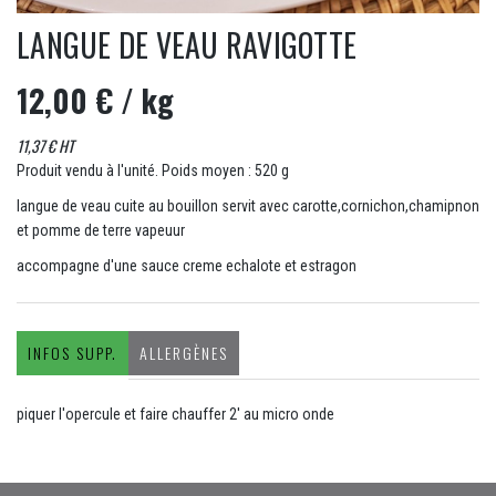
LANGUE DE VEAU RAVIGOTTE
12,00 €
/ kg
11,37 € HT
Produit vendu à l'unité. Poids moyen : 520 g
langue de veau cuite au bouillon servit avec carotte,cornichon,chamipnon
et pomme de terre vapeuur
accompagne d'une sauce creme echalote et estragon
INFOS SUPP.
ALLERGÈNES
piquer l'opercule et faire chauffer 2' au micro onde