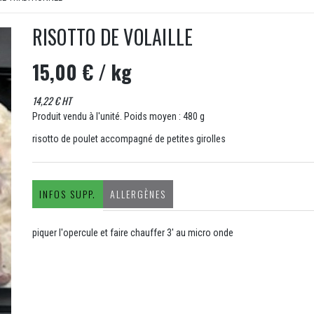
RISOTTO DE VOLAILLE
15,00 €
/ kg
14,22 € HT
Produit vendu à l'unité. Poids moyen : 480 g
risotto de poulet accompagné de petites girolles
INFOS SUPP.
ALLERGÈNES
piquer l'opercule et faire chauffer 3' au micro onde