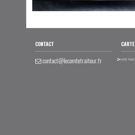
CONTACT
CARTE
contact@lecomtetraiteur.fr
voir nos