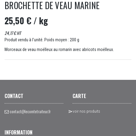
BROCHETTE DE VEAU MARINE
25,50 €
/ kg
24,17 € HT
Produit vendu à l'unité. Poids moyen : 200 g
Morceaux de veau moëlleux au romarin avec abricots moëlleux.
CONTACT
CARTE
contact@lecomtetraiteur.fr
voir nos produits
INFORMATION