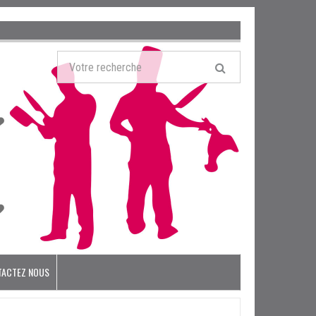
TACTEZ NOUS