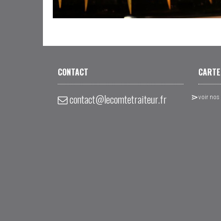
CONTACT
CARTE
contact@lecomtetraiteur.fr
voir nos