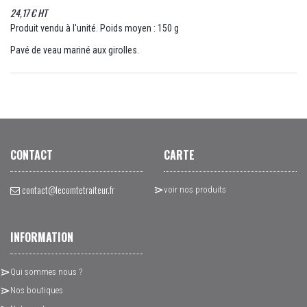
24,17 € HT
Produit vendu à l'unité. Poids moyen : 150 g
Pavé de veau mariné aux girolles.
CONTACT
CARTE
contact@lecomtetraiteur.fr
voir nos produits
INFORMATION
Qui sommes nous ?
Nos boutiques