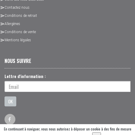
Contactez nous
Conditions de retrait
Allergènes
Conditions de vente
Mentions légales
NOUS SUIVRE
Lettre d'information :
OK
En continuant à naviguer, vous nous autorisez à déposer un cookie à des fins de mesure
© 2026 - Logiciel
SaasFood - Logiciel de gestion de commande sur internet et en