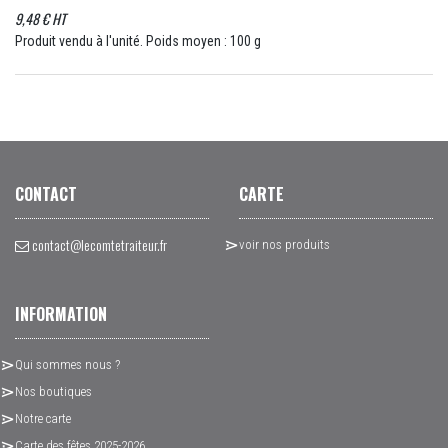
9,48 € HT
Produit vendu à l'unité. Poids moyen : 100 g
CONTACT
CARTE
contact@lecomtetraiteur.fr
voir nos produits
INFORMATION
Qui sommes nous ?
Nos boutiques
Notre carte
Carte des fêtes 2025-2026