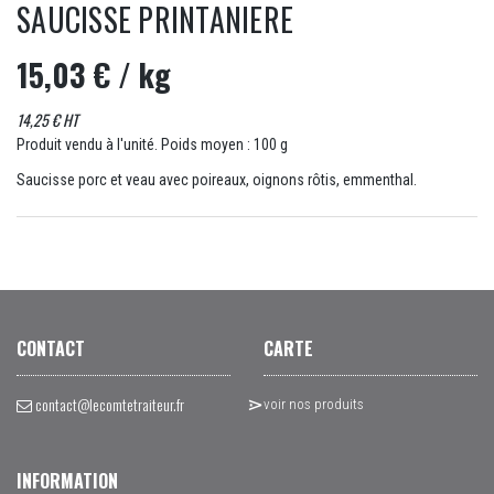
SAUCISSE PRINTANIERE
15,03 €
/ kg
14,25 € HT
Produit vendu à l'unité. Poids moyen : 100 g
Saucisse porc et veau avec poireaux, oignons rôtis, emmenthal.
CONTACT
CARTE
contact@lecomtetraiteur.fr
voir nos produits
INFORMATION