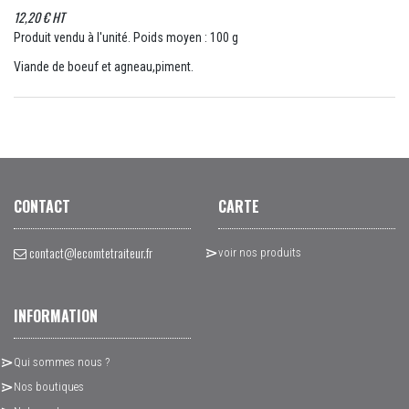
12,20 € HT
Produit vendu à l'unité. Poids moyen : 100 g
Viande de boeuf et agneau,piment.
CONTACT
CARTE
contact@lecomtetraiteur.fr
voir nos produits
INFORMATION
Qui sommes nous ?
Nos boutiques