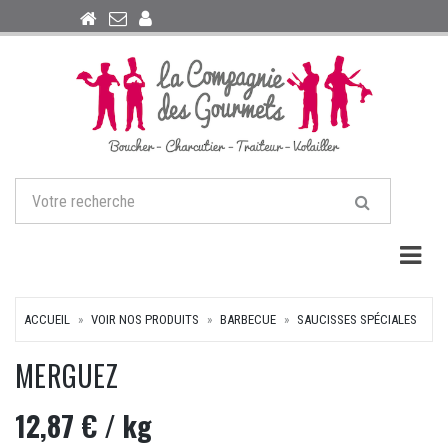
Togg
ACCUEIL
VOIR NOS PRODUITS
BARBECUE
SAUCISSES SPÉCIALES
MERGUEZ
12,87 €
/ kg