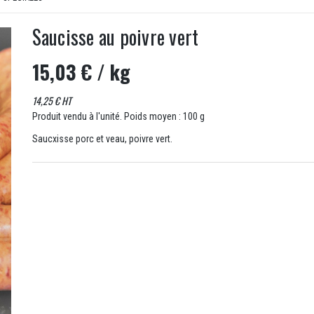
Saucisse au poivre vert
15,03 €
/ kg
14,25 € HT
Produit vendu à l'unité. Poids moyen : 100 g
Saucxisse porc et veau, poivre vert.