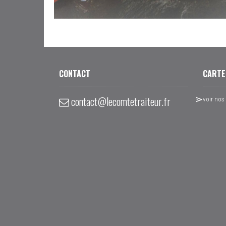
CONTACT
CARTE
contact@lecomtetraiteur.fr
voir nos