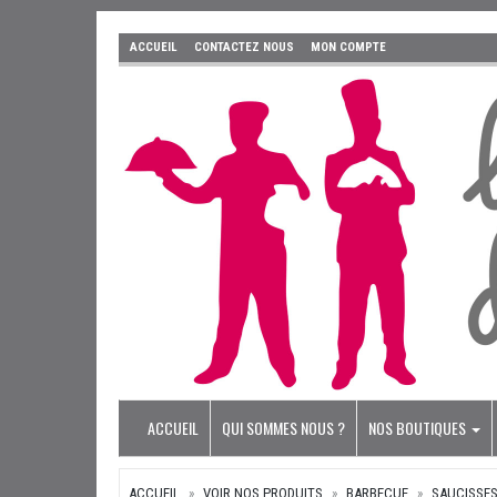
ACCUEIL
CONTACTEZ NOUS
MON COMPTE
ACCUEIL
QUI SOMMES NOUS ?
NOS BOUTIQUES
ACCUEIL
VOIR NOS PRODUITS
BARBECUE
SAUCISSES