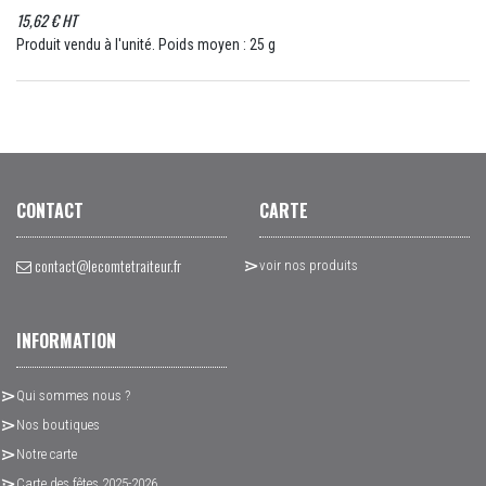
15,62 € HT
Produit vendu à l'unité. Poids moyen : 25 g
CONTACT
CARTE
contact@lecomtetraiteur.fr
voir nos produits
INFORMATION
Qui sommes nous ?
Nos boutiques
Notre carte
Carte des fêtes 2025-2026