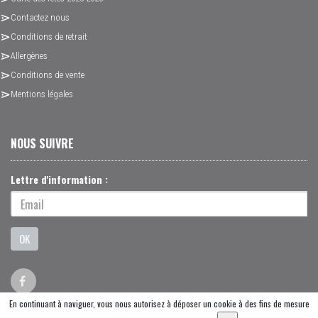
Contactez nous
Conditions de retrait
Allergènes
Conditions de vente
Mentions légales
NOUS SUIVRE
Lettre d'information :
OK
En continuant à naviguer, vous nous autorisez à déposer un cookie à des fins de mesure
© 2026 - Logiciel
SaasFood - Logiciel de gestion de commande sur internet et en