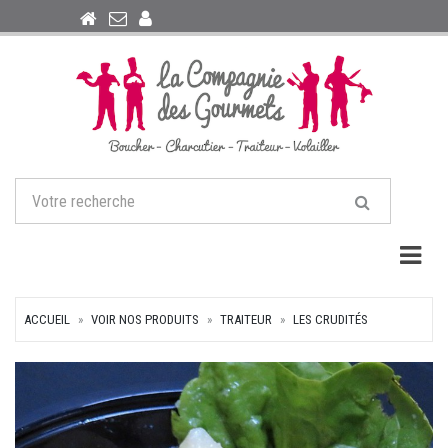
Togg
ACCUEIL
VOIR NOS PRODUITS
TRAITEUR
LES CRUDITÉS