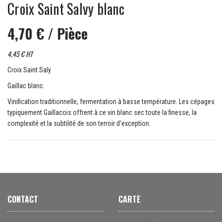
Croix Saint Salvy blanc
4,70 €
/ Pièce
4,45 € HT
Croix Saint Saly
Gaillac blanc
Vinification traditionnelle, fermentation à basse température. Les cépages
typiquement Gaillacois offrent à ce vin blanc sec toute la finesse, la
complexité et la subtilité de son terroir d'exception.
CONTACT
CARTE