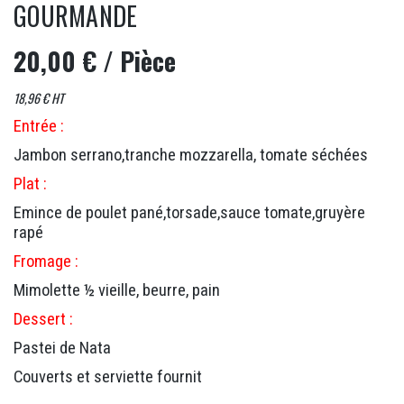
GOURMANDE
20,00 €
/ Pièce
18,96 € HT
Entrée :
Jambon serrano,tranche mozzarella, tomate séchées
Plat :
Emince de poulet pané,torsade,sauce tomate,gruyère
rapé
Fromage :
Mimolette ½ vieille, beurre, pain
Dessert :
Pastei de Nata
Couverts et serviette fournit