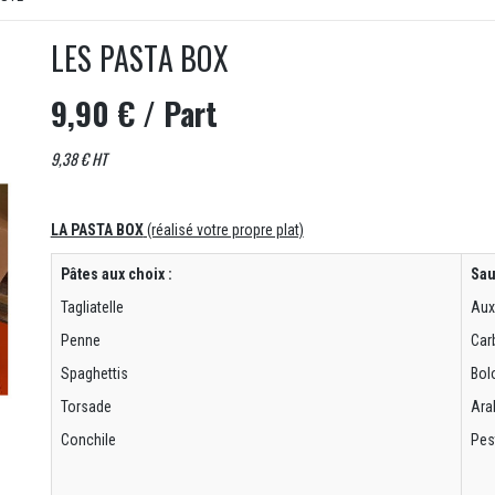
LES PASTA BOX
9,90 €
/ Part
9,38 € HT
LA PASTA BOX
(réalisé votre propre plat)
Pâtes aux choix :
Sau
Tagliatelle
Aux
Penne
Car
Spaghettis
Bol
Torsade
Ara
Conchile
Pest