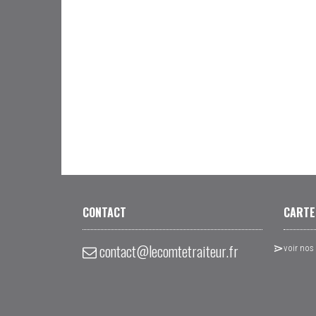
CONTACT
CARTE
contact@lecomtetraiteur.fr
voir nos