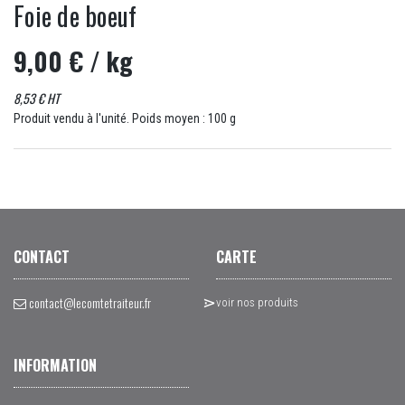
Foie de boeuf
9,00 €
/ kg
8,53 € HT
Produit vendu à l'unité. Poids moyen : 100 g
CONTACT
CARTE
contact@lecomtetraiteur.fr
voir nos produits
INFORMATION