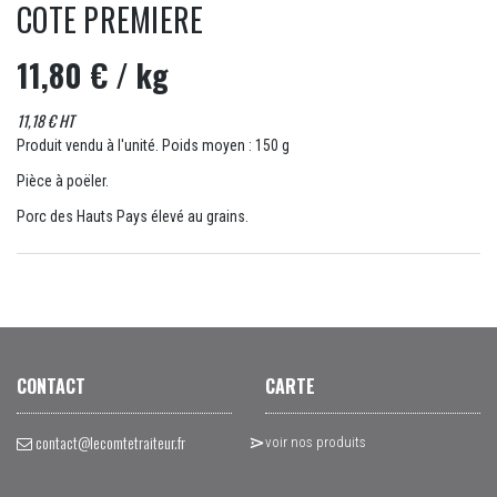
COTE PREMIERE
11,80 €
/ kg
11,18 € HT
Produit vendu à l'unité. Poids moyen : 150 g
Pièce à poëler.
Porc des Hauts Pays élevé au grains.
CONTACT
CARTE
contact@lecomtetraiteur.fr
voir nos produits