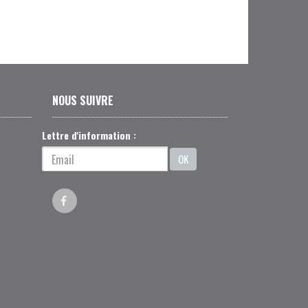
NOUS SUIVRE
Lettre d'information :
OK