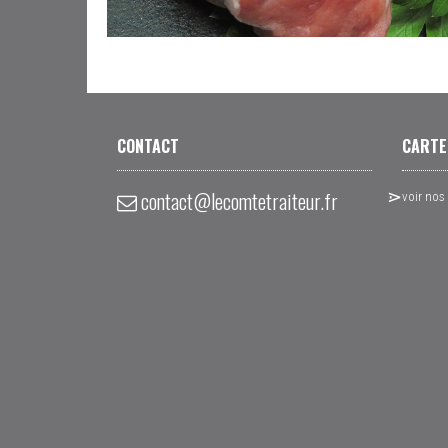
CONTACT
CARTE
contact@lecomtetraiteur.fr
voir nos