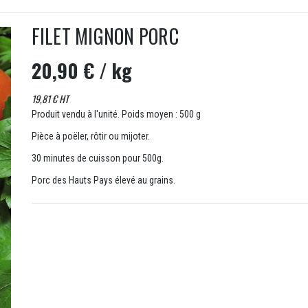
FILET MIGNON PORC
20,90 €
/ kg
19,81 € HT
Produit vendu à l'unité. Poids moyen : 500 g
Pièce à poëler, rôtir ou mijoter.
30 minutes de cuisson pour 500g.
Porc des Hauts Pays élevé au grains.