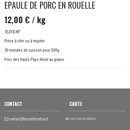
EPAULE DE PORC EN ROUELLE
12,00 €
/ kg
11,37 € HT
Pièce à rôtir ou à mijoter.
30 minutes de cuisson pour 500g.
Porc des Hauts Pays élevé au grains.
CONTACT
CARTE
contact@lecomtetraiteur.fr
voir nos produits