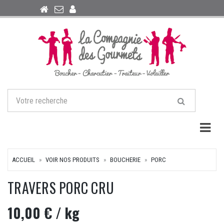
Togg
ACCUEIL
VOIR NOS PRODUITS
BOUCHERIE
PORC
TRAVERS PORC CRU
10,00 €
/ kg