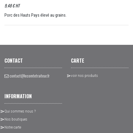
9,48 € HT
Porc des Hauts Pays élevé au grains.
CONTACT
CARTE
contact@lecomtetraiteur.fr
voir nos produits
INFORMATION
Qui sommes nous ?
Nos boutiques
Notre carte