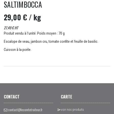
SALTIMBOCCA
29,00 €
/ kg
27,49 € HT
Produit vendu à l'unité. Poids moyen : 70 g
Escalope de veau, jambon cru, tomate confite et feuille de basilic.
Cuisson à la poële.
CONTACT
CARTE
contact@lecomtetraiteur.fr
voir nos produits