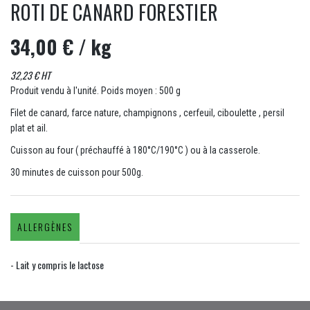
ROTI DE CANARD FORESTIER
34,00 €
/ kg
32,23 € HT
Produit vendu à l'unité. Poids moyen : 500 g
Filet de canard, farce nature, champignons , cerfeuil, ciboulette , persil
plat et ail.
Cuisson au four ( préchauffé à 180°C/190°C ) ou à la casserole.
30 minutes de cuisson pour 500g.
ALLERGÈNES
- Lait y compris le lactose