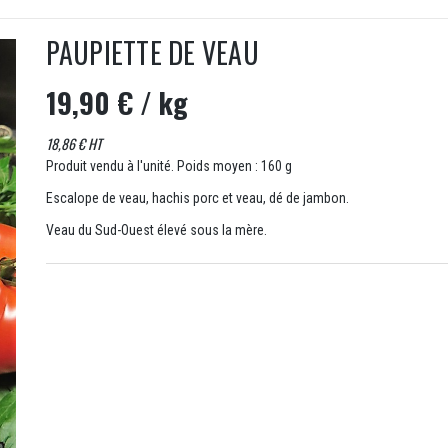
PAUPIETTE DE VEAU
19,90 €
/ kg
18,86 € HT
Produit vendu à l'unité. Poids moyen : 160 g
Escalope de veau, hachis porc et veau, dé de jambon.
Veau du Sud-Ouest élevé sous la mère.