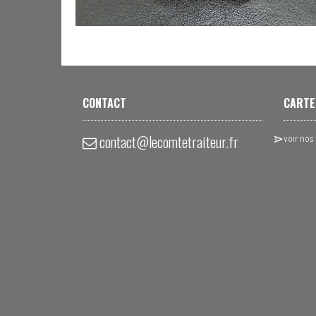
CONTACT
CARTE
contact@lecomtetraiteur.fr
voir nos